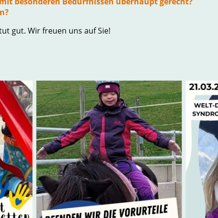
mit besonderen Bedürfnissen überhaupt gerecht?
n?
ut gut. Wir freuen uns auf Sie!