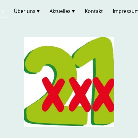
te
Über uns
Aktuelles
Kontakt
Impressu