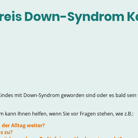
reis Down-Syndrom Ka
Kindes mit Down-Syndrom geworden sind oder es bald sein w
kann Ihnen helfen, wenn Sie vor Fragen stehen, wie z.B.:
 der Alltag weiter?
s zu?