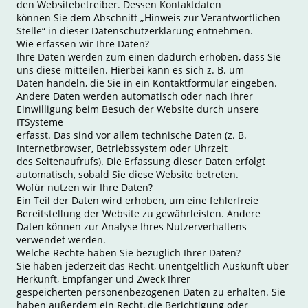
den Websitebetreiber. Dessen Kontaktdaten
können Sie dem Abschnitt „Hinweis zur Verantwortlichen
Stelle“ in dieser Datenschutzerklärung entnehmen.
Wie erfassen wir Ihre Daten?
Ihre Daten werden zum einen dadurch erhoben, dass Sie
uns diese mitteilen. Hierbei kann es sich z. B. um
Daten handeln, die Sie in ein Kontaktformular eingeben.
Andere Daten werden automatisch oder nach Ihrer
Einwilligung beim Besuch der Website durch unsere
ITSysteme
erfasst. Das sind vor allem technische Daten (z. B.
Internetbrowser, Betriebssystem oder Uhrzeit
des Seitenaufrufs). Die Erfassung dieser Daten erfolgt
automatisch, sobald Sie diese Website betreten.
Wofür nutzen wir Ihre Daten?
Ein Teil der Daten wird erhoben, um eine fehlerfreie
Bereitstellung der Website zu gewährleisten. Andere
Daten können zur Analyse Ihres Nutzerverhaltens
verwendet werden.
Welche Rechte haben Sie bezüglich Ihrer Daten?
Sie haben jederzeit das Recht, unentgeltlich Auskunft über
Herkunft, Empfänger und Zweck Ihrer
gespeicherten personenbezogenen Daten zu erhalten. Sie
haben außerdem ein Recht, die Berichtigung oder