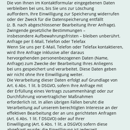
Die von Ihnen im Kontaktformular eingegebenen Daten
verbleiben bei uns, bis Sie uns zur Löschung
auffordern, Ihre Einwilligung zur Speicherung widerrufen
oder der Zweck für die Datenspeicherung entfällt
(z. B. nach abgeschlossener Bearbeitung Ihrer Anfrage).
Zwingende gesetzliche Bestimmungen –
insbesondere Aufbewahrungsfristen – bleiben unberührt.
Anfrage per E-Mail, Telefon oder Telefax
Wenn Sie uns per E-Mail, Telefon oder Telefax kontaktieren,
wird Ihre Anfrage inklusive aller daraus
hervorgehenden personenbezogenen Daten (Name,
Anfrage) zum Zwecke der Bearbeitung Ihres Anliegens
bei uns gespeichert und verarbeitet. Diese Daten geben
wir nicht ohne Ihre Einwilligung weiter.
Die Verarbeitung dieser Daten erfolgt auf Grundlage von
Art. 6 Abs. 1 lit. b DSGVO, sofern Ihre Anfrage mit
der Erfüllung eines Vertrags zusammenhängt oder zur
Durchführung vorvertraglicher Maßnahmen
erforderlich ist. In allen übrigen Fällen beruht die
Verarbeitung auf unserem berechtigten Interesse an der
effektiven Bearbeitung der an uns gerichteten Anfragen
(Art. 6 Abs. 1 lit. f DSGVO) oder auf Ihrer
Einwilligung (Art. 6 Abs. 1 lit. a DSGVO) sofern diese
abgefragt wurde; die Einwilligung ist jederzeit