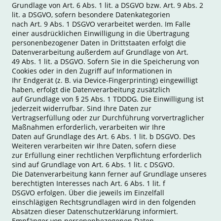
Grundlage von Art. 6 Abs. 1 lit. a DSGVO bzw. Art. 9 Abs. 2
lit. a DSGVO, sofern besondere Datenkategorien
nach Art. 9 Abs. 1 DSGVO verarbeitet werden. Im Falle
einer ausdrücklichen Einwilligung in die Übertragung
personenbezogener Daten in Drittstaaten erfolgt die
Datenverarbeitung außerdem auf Grundlage von Art.
49 Abs. 1 lit. a DSGVO. Sofern Sie in die Speicherung von
Cookies oder in den Zugriff auf Informationen in
Ihr Endgerät (z. B. via Device-Fingerprinting) eingewilligt
haben, erfolgt die Datenverarbeitung zusätzlich
auf Grundlage von § 25 Abs. 1 TDDDG. Die Einwilligung ist
jederzeit widerrufbar. Sind Ihre Daten zur
Vertragserfüllung oder zur Durchführung vorvertraglicher
Maßnahmen erforderlich, verarbeiten wir Ihre
Daten auf Grundlage des Art. 6 Abs. 1 lit. b DSGVO. Des
Weiteren verarbeiten wir Ihre Daten, sofern diese
zur Erfüllung einer rechtlichen Verpflichtung erforderlich
sind auf Grundlage von Art. 6 Abs. 1 lit. c DSGVO.
Die Datenverarbeitung kann ferner auf Grundlage unseres
berechtigten Interesses nach Art. 6 Abs. 1 lit. f
DSGVO erfolgen. Über die jeweils im Einzelfall
einschlägigen Rechtsgrundlagen wird in den folgenden
Absätzen dieser Datenschutzerklärung informiert.
Empfänger von personenbezogenen Daten