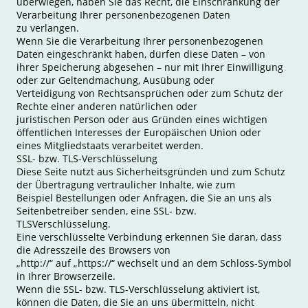
überwiegen, haben Sie das Recht, die Einschränkung der
Verarbeitung Ihrer personenbezogenen Daten
zu verlangen.
Wenn Sie die Verarbeitung Ihrer personenbezogenen
Daten eingeschränkt haben, dürfen diese Daten – von
ihrer Speicherung abgesehen – nur mit Ihrer Einwilligung
oder zur Geltendmachung, Ausübung oder
Verteidigung von Rechtsansprüchen oder zum Schutz der
Rechte einer anderen natürlichen oder
juristischen Person oder aus Gründen eines wichtigen
öffentlichen Interesses der Europäischen Union oder
eines Mitgliedstaats verarbeitet werden.
SSL- bzw. TLS-Verschlüsselung
Diese Seite nutzt aus Sicherheitsgründen und zum Schutz
der Übertragung vertraulicher Inhalte, wie zum
Beispiel Bestellungen oder Anfragen, die Sie an uns als
Seitenbetreiber senden, eine SSL- bzw.
TLSVerschlüsselung.
Eine verschlüsselte Verbindung erkennen Sie daran, dass
die Adresszeile des Browsers von
„http://“ auf „https://“ wechselt und an dem Schloss-Symbol
in Ihrer Browserzeile.
Wenn die SSL- bzw. TLS-Verschlüsselung aktiviert ist,
können die Daten, die Sie an uns übermitteln, nicht