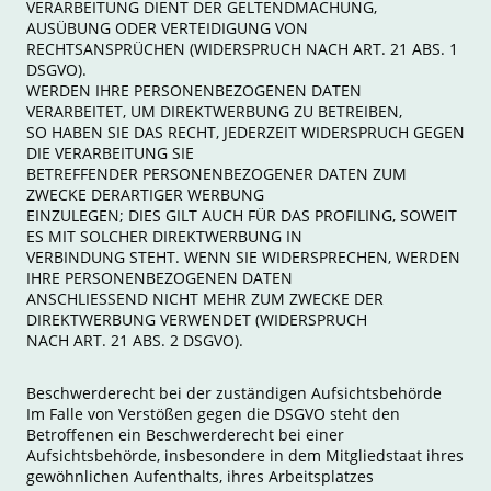
VERARBEITUNG DIENT DER GELTENDMACHUNG,
AUSÜBUNG ODER VERTEIDIGUNG VON
RECHTSANSPRÜCHEN (WIDERSPRUCH NACH ART. 21 ABS. 1
DSGVO).
WERDEN IHRE PERSONENBEZOGENEN DATEN
VERARBEITET, UM DIREKTWERBUNG ZU BETREIBEN,
SO HABEN SIE DAS RECHT, JEDERZEIT WIDERSPRUCH GEGEN
DIE VERARBEITUNG SIE
BETREFFENDER PERSONENBEZOGENER DATEN ZUM
ZWECKE DERARTIGER WERBUNG
EINZULEGEN; DIES GILT AUCH FÜR DAS PROFILING, SOWEIT
ES MIT SOLCHER DIREKTWERBUNG IN
VERBINDUNG STEHT. WENN SIE WIDERSPRECHEN, WERDEN
IHRE PERSONENBEZOGENEN DATEN
ANSCHLIESSEND NICHT MEHR ZUM ZWECKE DER
DIREKTWERBUNG VERWENDET (WIDERSPRUCH
NACH ART. 21 ABS. 2 DSGVO).
Beschwerderecht bei der zuständigen Aufsichtsbehörde
Im Falle von Verstößen gegen die DSGVO steht den
Betroffenen ein Beschwerderecht bei einer
Aufsichtsbehörde, insbesondere in dem Mitgliedstaat ihres
gewöhnlichen Aufenthalts, ihres Arbeitsplatzes