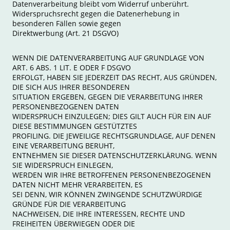
Datenverarbeitung bleibt vom Widerruf unberührt.
Widerspruchsrecht gegen die Datenerhebung in
besonderen Fällen sowie gegen
Direktwerbung (Art. 21 DSGVO)
WENN DIE DATENVERARBEITUNG AUF GRUNDLAGE VON
ART. 6 ABS. 1 LIT. E ODER F DSGVO
ERFOLGT, HABEN SIE JEDERZEIT DAS RECHT, AUS GRÜNDEN,
DIE SICH AUS IHRER BESONDEREN
SITUATION ERGEBEN, GEGEN DIE VERARBEITUNG IHRER
PERSONENBEZOGENEN DATEN
WIDERSPRUCH EINZULEGEN; DIES GILT AUCH FÜR EIN AUF
DIESE BESTIMMUNGEN GESTÜTZTES
PROFILING. DIE JEWEILIGE RECHTSGRUNDLAGE, AUF DENEN
EINE VERARBEITUNG BERUHT,
ENTNEHMEN SIE DIESER DATENSCHUTZERKLÄRUNG. WENN
SIE WIDERSPRUCH EINLEGEN,
WERDEN WIR IHRE BETROFFENEN PERSONENBEZOGENEN
DATEN NICHT MEHR VERARBEITEN, ES
SEI DENN, WIR KÖNNEN ZWINGENDE SCHUTZWÜRDIGE
GRÜNDE FÜR DIE VERARBEITUNG
NACHWEISEN, DIE IHRE INTERESSEN, RECHTE UND
FREIHEITEN ÜBERWIEGEN ODER DIE